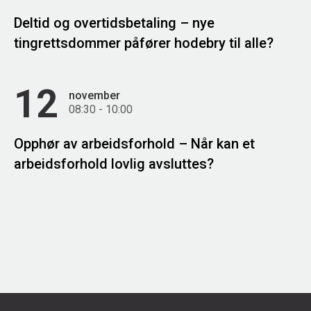
Deltid og overtidsbetaling – nye
tingrettsdommer påfører hodebry til alle?
12
november
08:30 - 10:00
Opphør av arbeidsforhold – Når kan et
arbeidsforhold lovlig avsluttes?