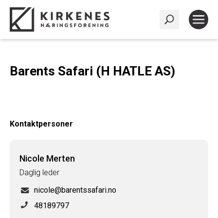
Barents Safari (H HATLE AS)
Kontaktpersoner
Nicole Merten
Daglig leder
nicole@barentssafari.no
48189797