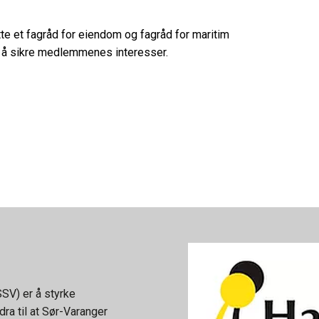
te et fagråd for eiendom og fagråd for maritim
for å sikre medlemmenes interesser.
SV) er å styrke
ra til at Sør-Varanger