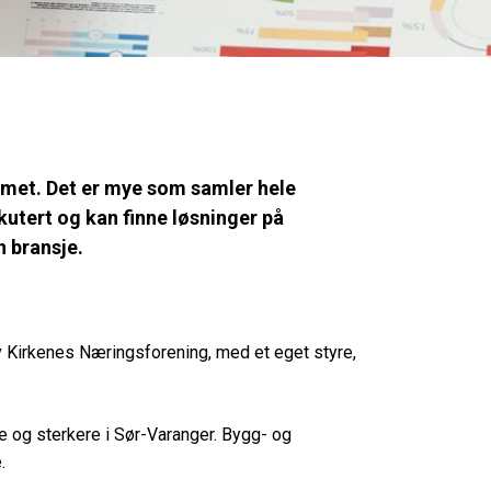
emmet. Det er mye som samler hele
utert og kan finne løsninger på
n bransje.
v Kirkenes Næringsforening, med et eget styre,
rre og sterkere i Sør-Varanger. Bygg- og
e.