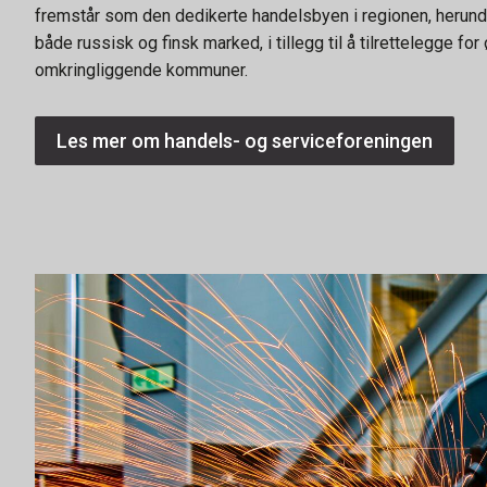
fremstår som den dedikerte handelsbyen i regionen, herund
både russisk og finsk marked, i tillegg til å tilrettelegge fo
omkringliggende kommuner.
Les mer om handels- og serviceforeningen