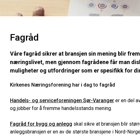
Fagråd
Våre fagråd sikrer at bransjen sin mening blir fr
næringslivet, men gjennom fagrådene får man disk
muligheter og utfordringer som er spesifikk for di
Kirkenes Næringsforening har i dag to fagråd
Handels- og serviceforeningen Sør-Varanger
er en del a
og jobber for å fremme handelsstands mening.
Fagråd for bygg og anlegg
skal sikre at bransjen blir stø
anleggsbransjen er en av de største bransjene i Nord-Norg