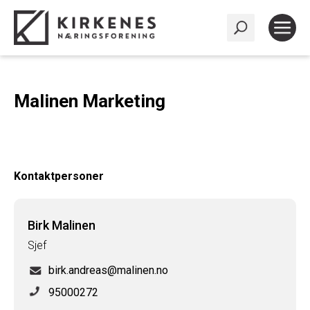
Malinen Marketing
Kontaktpersoner
Birk Malinen
Sjef
birk.andreas@malinen.no
95000272