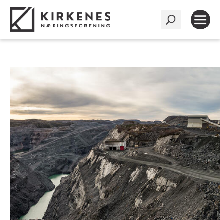
|
Gladnyheter fra medlemmer: Sydvaranger og Sør-Varanger Utvikling